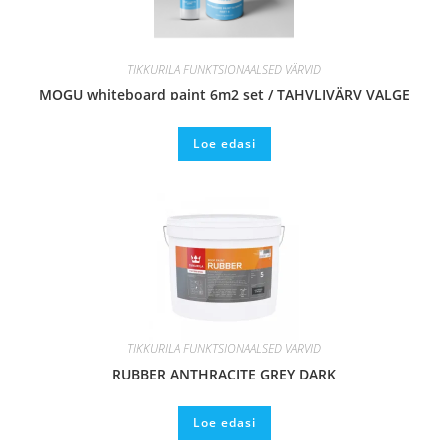
TIKKURILA FUNKTSIONAALSED VÄRVID
MOGU whiteboard paint 6m2 set / TAHVLIVÄRV VALGE
Loe edasi
TIKKURILA FUNKTSIONAALSED VÄRVID
RUBBER ANTHRACITE GREY DARK
Loe edasi