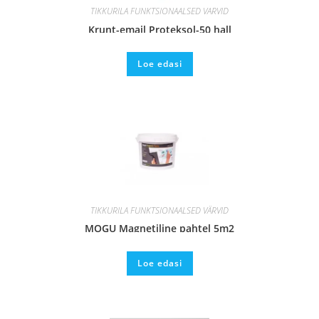
TIKKURILA FUNKTSIONAALSED VÄRVID
Krunt-email Proteksol-50 hall
Loe edasi
TIKKURILA FUNKTSIONAALSED VÄRVID
MOGU Magnetiline pahtel 5m2
Loe edasi