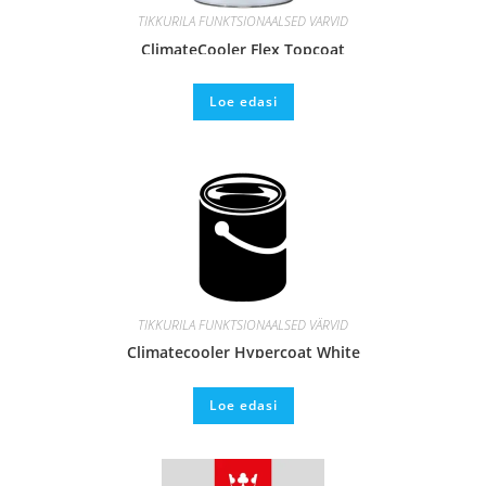
TIKKURILA FUNKTSIONAALSED VÄRVID
ClimateCooler Flex Topcoat
Loe edasi
TIKKURILA FUNKTSIONAALSED VÄRVID
Climatecooler Hypercoat White
Loe edasi