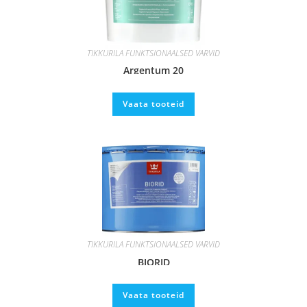
TIKKURILA FUNKTSIONAALSED VÄRVID
Argentum 20
Vaata tooteid
TIKKURILA FUNKTSIONAALSED VÄRVID
BIORID
Vaata tooteid