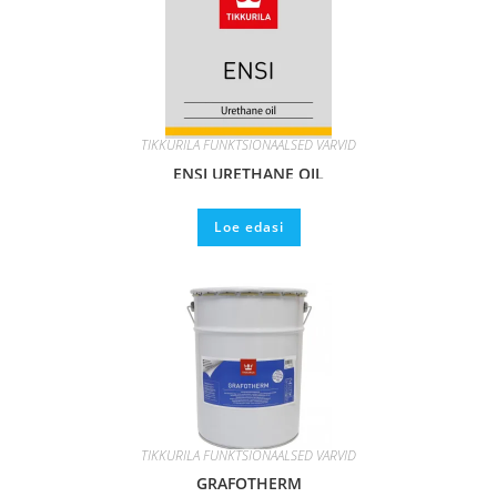
TIKKURILA FUNKTSIONAALSED VÄRVID
ENSI URETHANE OIL
Loe edasi
TIKKURILA FUNKTSIONAALSED VÄRVID
GRAFOTHERM