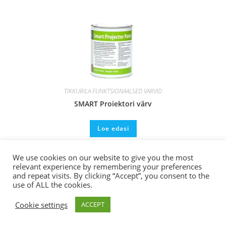
TIKKURILA FUNKTSIONAALSED VÄRVID
SMART Projektori värv
Loe edasi
We use cookies on our website to give you the most
relevant experience by remembering your preferences
and repeat visits. By clicking “Accept”, you consent to the
use of ALL the cookies.
Cookie settings
ACCEPT
Copyright 2026 Hansacolor