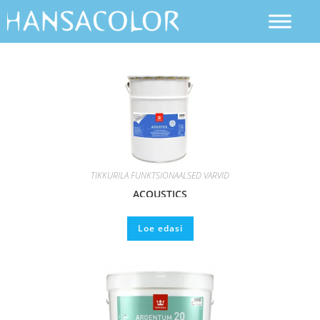
TIKKURILA FUNKTSIONAALSED VÄRVID
ACOUSTICS
Loe edasi