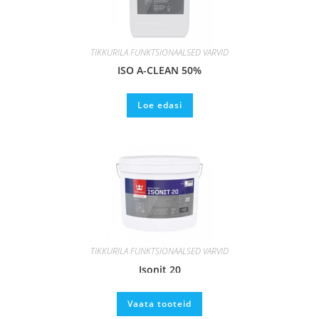
TIKKURILA FUNKTSIONAALSED VÄRVID
ISO A-CLEAN 50%
Loe edasi
TIKKURILA FUNKTSIONAALSED VÄRVID
Isonit 20
Vaata tooteid