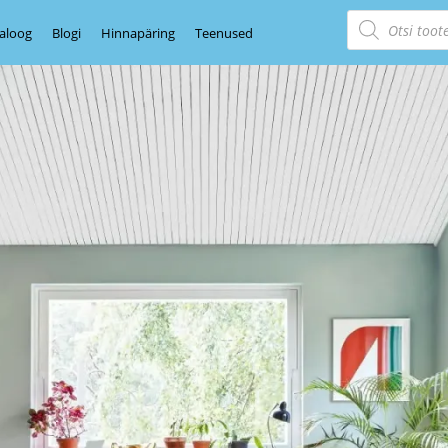
aloog
Blogi
Hinnapäring
Teenused