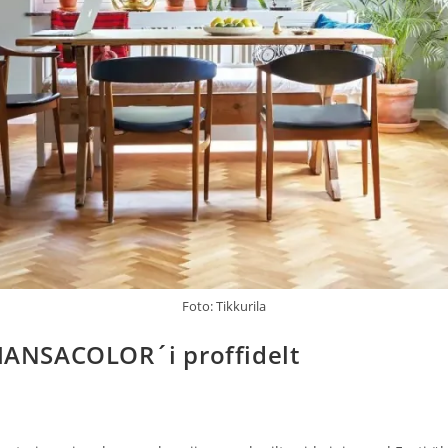
Foto: Tikkurila
 HANSACOLOR´i proffidelt