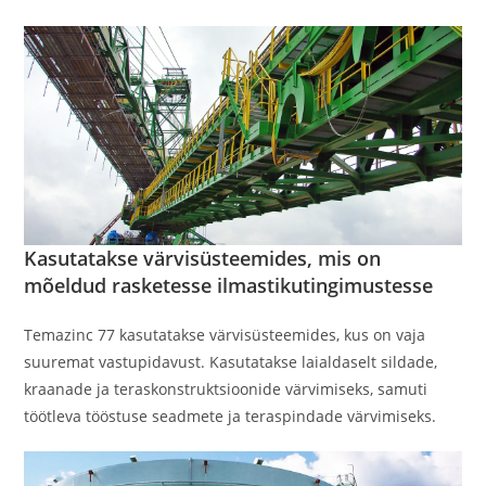
Kasutatakse värvisüsteemides, mis on
mõeldud rasketesse ilmastikutingimustesse
Temazinc 77 kasutatakse värvisüsteemides, kus on vaja
suuremat vastupidavust. Kasutatakse laialdaselt sildade,
kraanade ja teraskonstruktsioonide värvimiseks, samuti
töötleva tööstuse seadmete ja teraspindade värvimiseks.