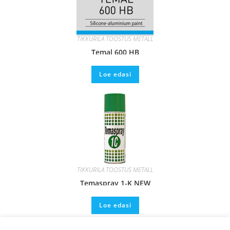
TIKKURILA TÖÖSTUS METALL
Temal 600 HB
Loe edasi
TIKKURILA TÖÖSTUS METALL
Temaspray 1-K NEW
Loe edasi