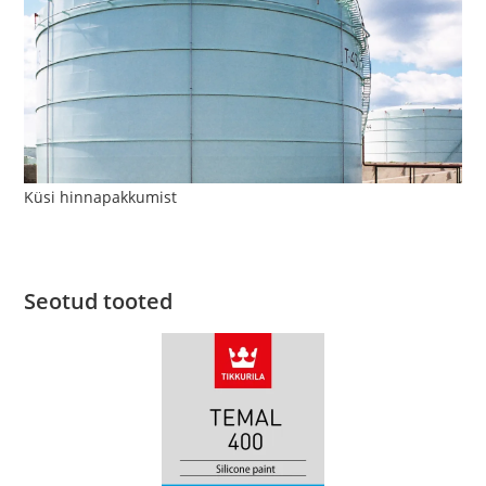
Küsi hinnapakkumist
Seotud tooted