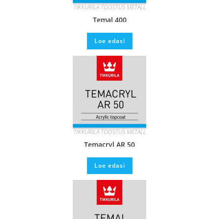
TIKKURILA TÖÖSTUS METALL
Temal 400
Loe edasi
TIKKURILA TÖÖSTUS METALL
Temacryl AR 50
Loe edasi