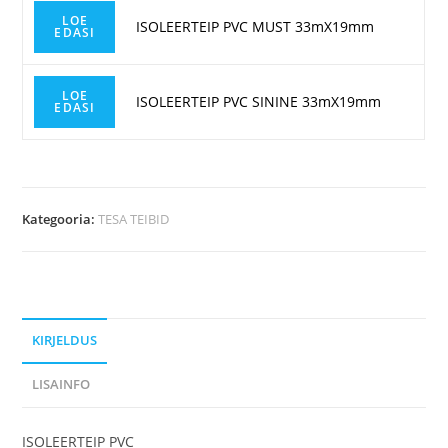
LOE
ISOLEERTEIP PVC MUST 33mX19mm
EDASI
LOE
ISOLEERTEIP PVC SININE 33mX19mm
EDASI
Kategooria:
TESA TEIBID
KIRJELDUS
LISAINFO
ISOLEERTEIP PVC