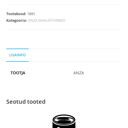
Tootekood:
1891
Kategooria:
ANZA MAALRITARBED
LISAINFO
TOOTJA
ANZA
Seotud tooted