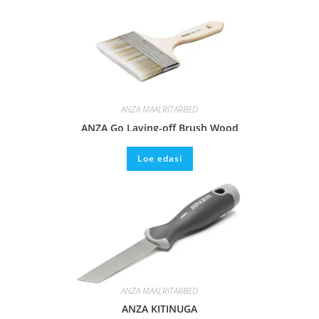
ANZA MAALRITARBED
ANZA Go Laying-off Brush Wood
Loe edasi
ANZA MAALRITARBED
ANZA KITINUGA