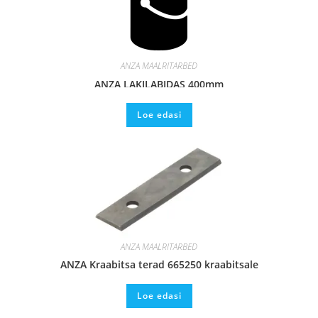
ANZA MAALRITARBED
ANZA LAKILABIDAS 400mm
Loe edasi
ANZA MAALRITARBED
ANZA Kraabitsa terad 665250 kraabitsale
Loe edasi