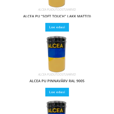
ALCEA PUIDUTÖÖSTUVÄRVID
ALCEA PU “SOFT TOUCH” LAKK MATT(3)
Loe edasi
ALCEA PUIDUTÖÖSTUVÄRVID
ALCEA PU PINNAVÄRV RAL 9005
Loe edasi