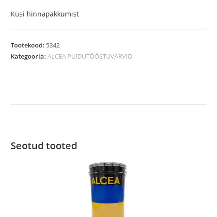
Küsi hinnapakkumist
Tootekood:
5342
Kategooria:
ALCEA PUIDUTÖÖSTUVÄRVID
Seotud tooted