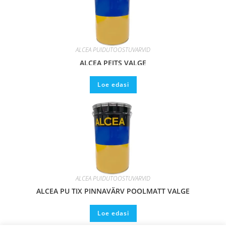
ALCEA PUIDUTÖÖSTUVÄRVID
ALCEA PEITS VALGE
Loe edasi
ALCEA PUIDUTÖÖSTUVÄRVID
ALCEA PU TIX PINNAVÄRV POOLMATT VALGE
Loe edasi